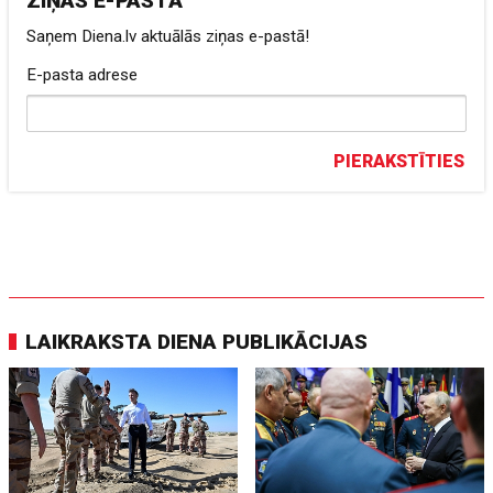
ZIŅAS E-PASTĀ
Saņem Diena.lv aktuālās ziņas e-pastā!
E-pasta adrese
PIERAKSTĪTIES
LAIKRAKSTA DIENA PUBLIKĀCIJAS