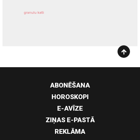
granulu katli
siltumsūknis
ABONĒŠANA
HOROSKOPI
E-AVĪZE
ZIŅAS E-PASTĀ
REKLĀMA