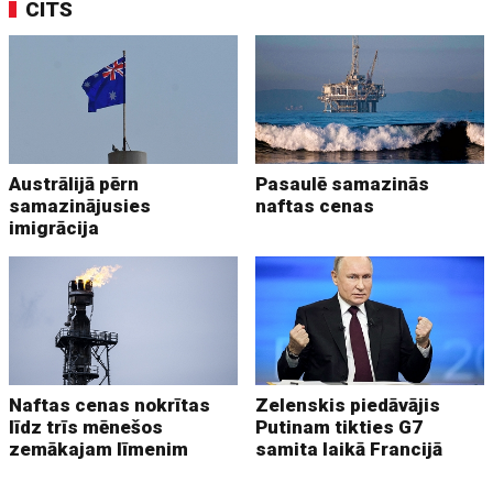
CITS
Austrālijā pērn
Pasaulē samazinās
samazinājusies
naftas cenas
imigrācija
Naftas cenas nokrītas
Zelenskis piedāvājis
līdz trīs mēnešos
Putinam tikties G7
zemākajam līmenim
samita laikā Francijā