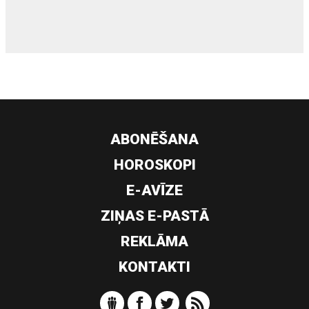
ABONĒŠANA
HOROSKOPI
E-AVĪZE
ZIŅAS E-PASTĀ
REKLĀMA
KONTAKTI