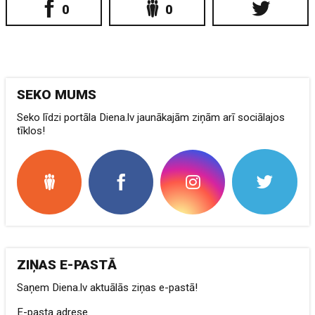
0
0
SEKO MUMS
Seko līdzi portāla Diena.lv jaunākajām ziņām arī sociālajos
tīklos!
ZIŅAS E-PASTĀ
Saņem Diena.lv aktuālās ziņas e-pastā!
E-pasta adrese