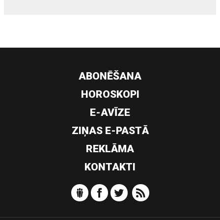
ABONĒŠANA
HOROSKOPI
E-AVĪZE
ZIŅAS E-PASTĀ
REKLĀMA
KONTAKTI