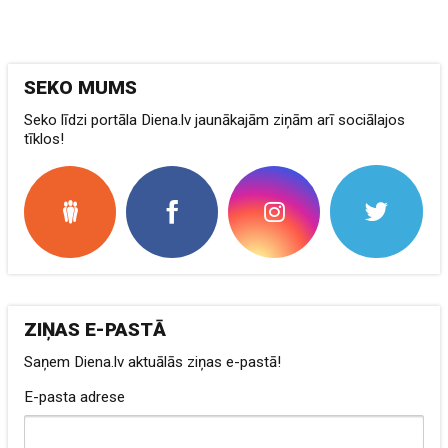
SEKO MUMS
Seko līdzi portāla Diena.lv jaunākajām ziņām arī sociālajos
tīklos!
ZIŅAS E-PASTĀ
Saņem Diena.lv aktuālās ziņas e-pastā!
E-pasta adrese