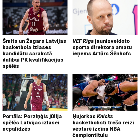
Šmits un Žagars Latvijas
VEF Rīga
jaunizveidoto
basketbola izlases
sporta direktora amatu
kandidātu sarakstā
ieņems Artūrs Šēnhofs
dalībai PK kvalifikācijas
spēlēs
Portāls: Porziņģis jūlija
Ņujorkas
Knicks
spēlēs Latvijas izlasei
basketbolisti trešo reizi
nepalīdzēs
vēsturē izcīna NBA
čempiontitulu