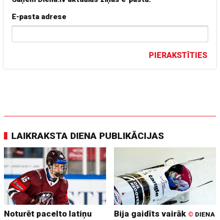
E-pasta adrese
PIERAKSTĪTIES
LAIKRAKSTA DIENA PUBLIKĀCIJAS
Noturēt pacelto latiņu
Bija gaidīts vairāk
©
DIENA