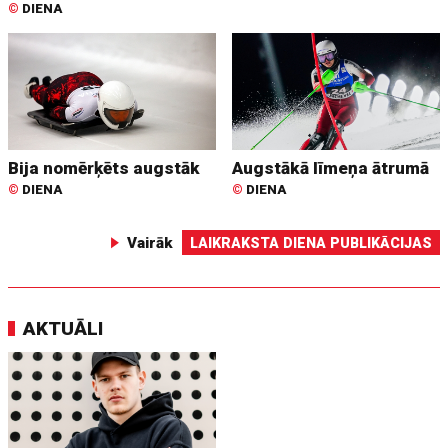
©
DIENA
Bija nomērķēts augstāk
Augstākā līmeņa ātrumā
©
DIENA
©
DIENA
Vairāk
LAIKRAKSTA DIENA PUBLIKĀCIJAS
AKTUĀLI