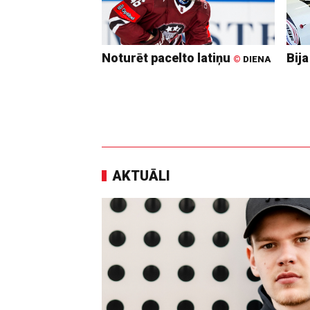
Noturēt pacelto latiņu
Bija
©
DIENA
AKTUĀLI