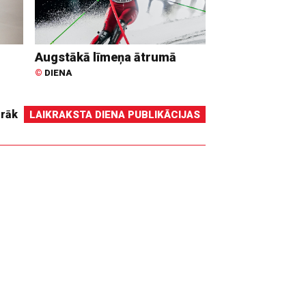
Augstākā līmeņa ātrumā
©
DIENA
irāk
LAIKRAKSTA DIENA PUBLIKĀCIJAS