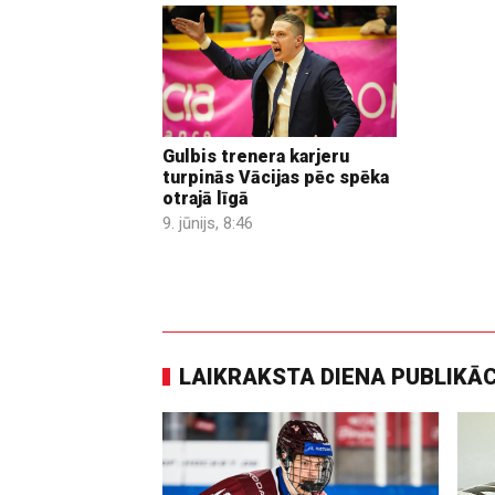
Gulbis trenera karjeru
turpinās Vācijas pēc spēka
otrajā līgā
9. jūnijs, 8:46
LAIKRAKSTA DIENA PUBLIKĀ