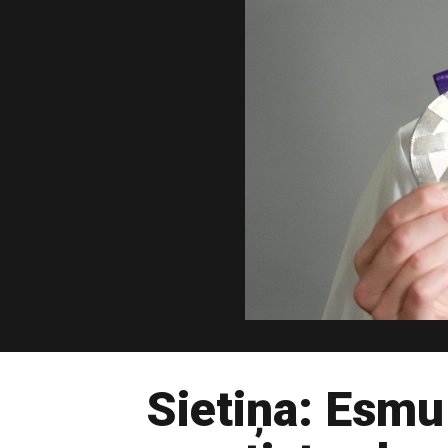
Sietiņa: Esm