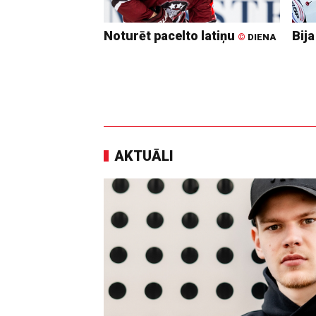
Noturēt pacelto latiņu
Bija
©
DIENA
AKTUĀLI