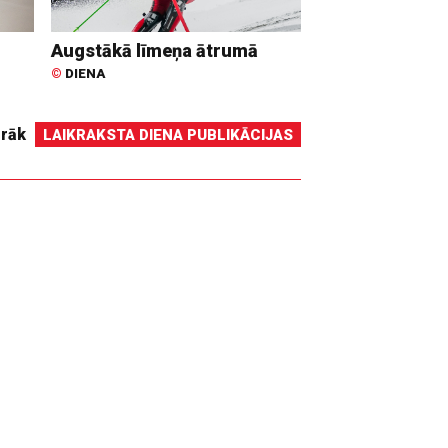
Augstākā līmeņa ātrumā
©
DIENA
irāk
LAIKRAKSTA DIENA PUBLIKĀCIJAS