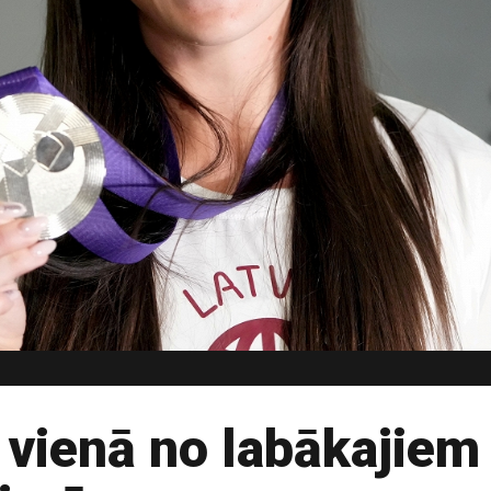
u vienā no labākajie