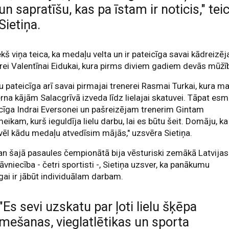
un sapratīšu, kas pa īstam ir noticis," tei
Sietiņa.
ekš viņa teica, ka medaļu velta un ir pateicīga savai kādreizēj
rei Valentīnai Eidukai, kura pirms diviem gadiem devās mūžī
 pateicīga arī savai pirmajai trenerei Rasmai Turkai, kura ma
rna kājām Salacgrīvā izveda līdz lielajai skatuvei. Tāpat es
cīga Indrai Eversonei un pašreizējam trenerim Gintam
eikam, kurš ieguldīja lielu darbu, lai es būtu šeit. Domāju, ka
ēl kādu medaļu atvedīsim mājās," uzsvēra Sietiņa.
an šajā pasaules čempionātā bija vēsturiski zemākā Latvijas
āvniecība - četri sportisti -, Sietiņa uzsver, ka panākumu
gai ir jābūt individuālam darbam.
"Es sevi uzskatu par ļoti lielu šķēpa
mešanas, vieglatlētikas un sporta