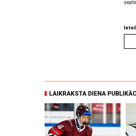
septi
Ietei
LAIKRAKSTA DIENA PUBLIKĀ