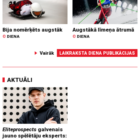
Bija nomērķēts augstāk
Augstākā līmeņa ātrumā
©
DIENA
©
DIENA
Vairāk
LAIKRAKSTA DIENA PUBLIKĀCIJAS
AKTUĀLI
Eliteprospects
galvenais
jauno spēlētāju eksperts: