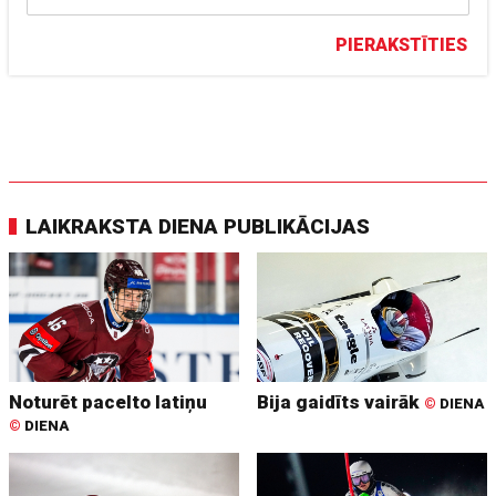
PIERAKSTĪTIES
LAIKRAKSTA DIENA PUBLIKĀCIJAS
Noturēt pacelto latiņu
Bija gaidīts vairāk
©
DIENA
©
DIENA