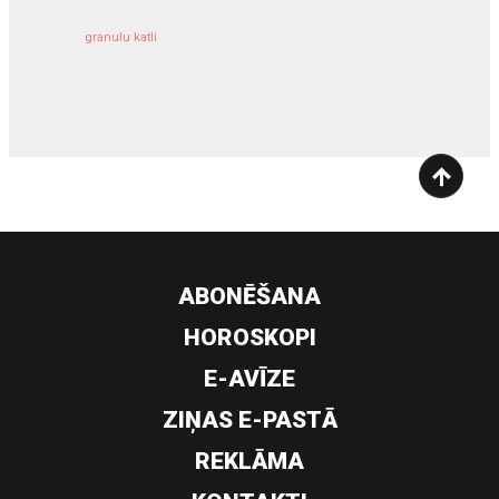
granulu katli
siltumsūknis
ABONĒŠANA
HOROSKOPI
E-AVĪZE
ZIŅAS E-PASTĀ
REKLĀMA