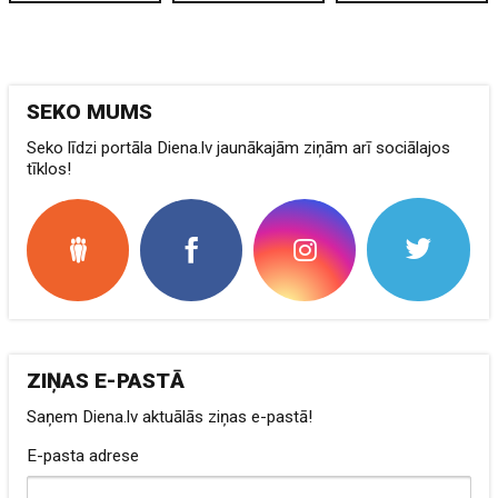
SEKO MUMS
Seko līdzi portāla Diena.lv jaunākajām ziņām arī sociālajos
tīklos!
ZIŅAS E-PASTĀ
Saņem Diena.lv aktuālās ziņas e-pastā!
E-pasta adrese