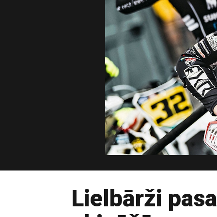
Lielbārži pas