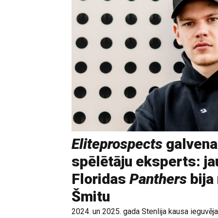
Eliteprospects
galvena
spēlētāju eksperts: ja
Floridas
Panthers
bija
Šmitu
2024. un 2025. gada Stenlija kausa ieguvē