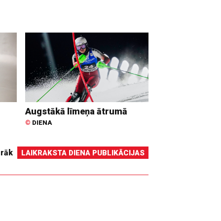
Augstākā līmeņa ātrumā
©
DIENA
irāk
LAIKRAKSTA DIENA PUBLIKĀCIJAS