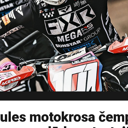
aules motokrosa čem