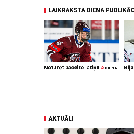
LAIKRAKSTA DIENA PUBLIKĀ
Noturēt pacelto latiņu
Bija
©
DIENA
AKTUĀLI