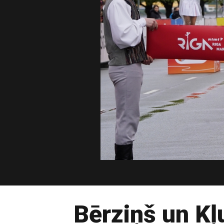
Bērziņš un Kļ