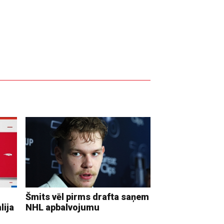
Šmits vēl pirms drafta saņem
lija
NHL apbalvojumu