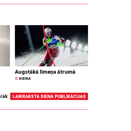
Augstākā līmeņa ātrumā
©
DIENA
irāk
LAIKRAKSTA DIENA PUBLIKĀCIJAS