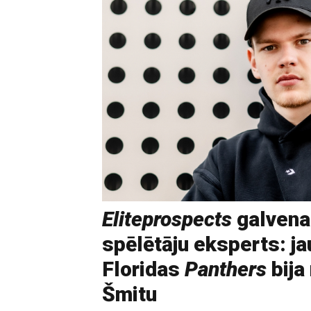
Eliteprospects
galvena
spēlētāju eksperts: ja
Floridas
Panthers
bija
Šmitu