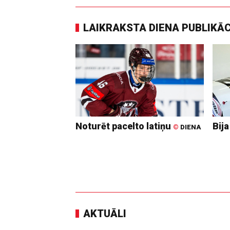
LAIKRAKSTA DIENA PUBLIKĀ
Noturēt pacelto latiņu
Bija
©
DIENA
AKTUĀLI