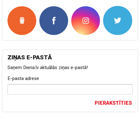
ZIŅAS E-PASTĀ
Saņem Diena.lv aktuālās ziņas e-pastā!
E-pasta adrese
PIERAKSTĪTIES