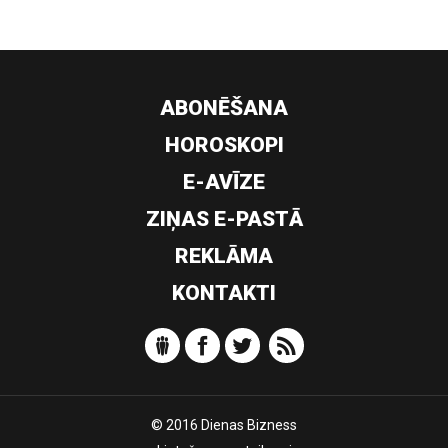
ABONĒŠANA
HOROSKOPI
E-AVĪZE
ZIŅAS E-PASTĀ
REKLĀMA
KONTAKTI
© 2016 Dienas Bizness