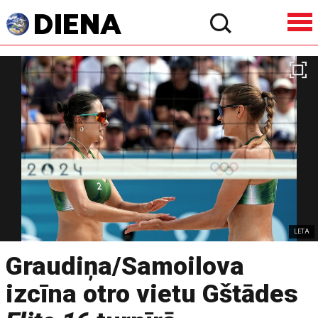
LETA
Graudiņa/Samoilova
izcīna otro vietu Gštādes