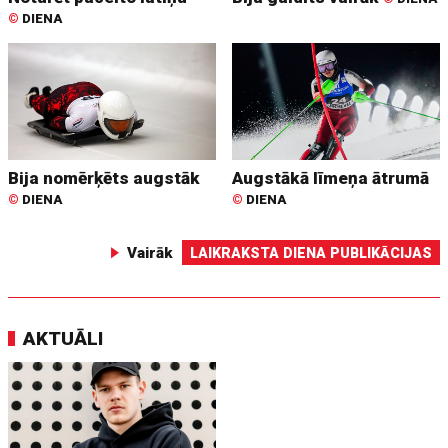
©
DIENA
Bija nomērķēts augstāk
Augstākā līmeņa ātrumā
©
DIENA
©
DIENA
Vairāk
LAIKRAKSTA DIENA PUBLIKĀCIJAS
AKTUĀLI