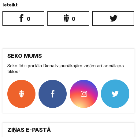
Ieteikt
0
0
SEKO MUMS
Seko līdzi portāla Diena.lv jaunākajām ziņām arī sociālajos
tīklos!
ZIŅAS E-PASTĀ