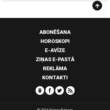
ABONĒŠANA
HOROSKOPI
E-AVĪZE
ZIŅAS E-PASTĀ
REKLĀMA
KONTAKTI