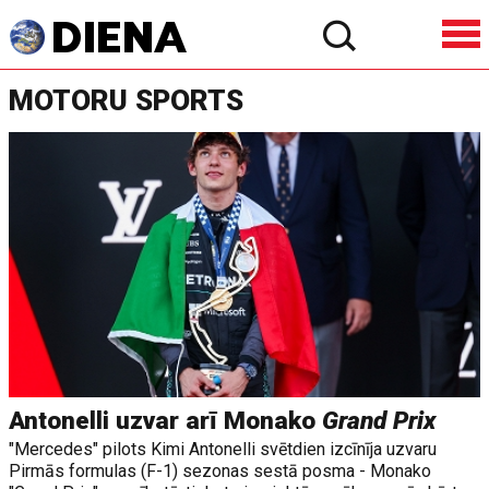
MOTORU SPORTS
Antonelli uzvar arī Monako
Grand Prix
"Mercedes" pilots Kimi Antonelli svētdien izcīnīja uzvaru
Pirmās formulas (F-1) sezonas sestā posma - Monako