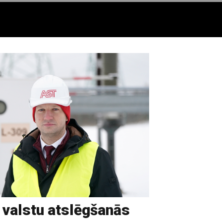
s valstu atslēgšanās