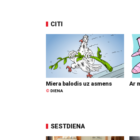
CITI
Miera balodis uz asmens
Ar 
©
DIENA
SESTDIENA