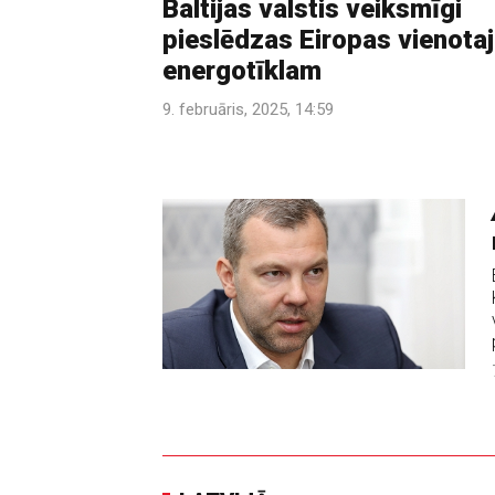
Baltijas valstis veiksmīgi
pieslēdzas Eiropas vienota
energotīklam
9. februāris, 2025, 14:59