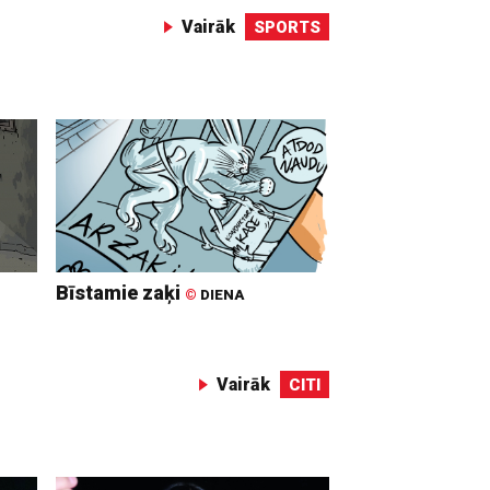
Vairāk
SPORTS
Bīstamie zaķi
©
DIENA
Vairāk
CITI