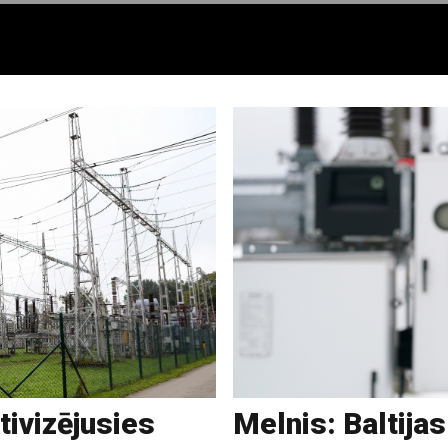
tivizējusies
Melnis: Baltija