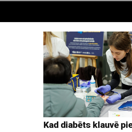
Kad diabēts klauvē pi