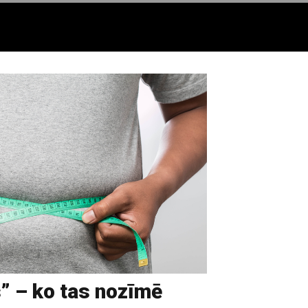
” – ko tas nozīmē