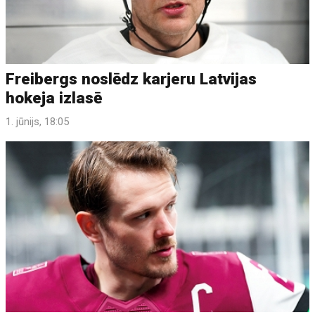
Freibergs noslēdz karjeru Latvijas
hokeja izlasē
1. jūnijs, 18:05