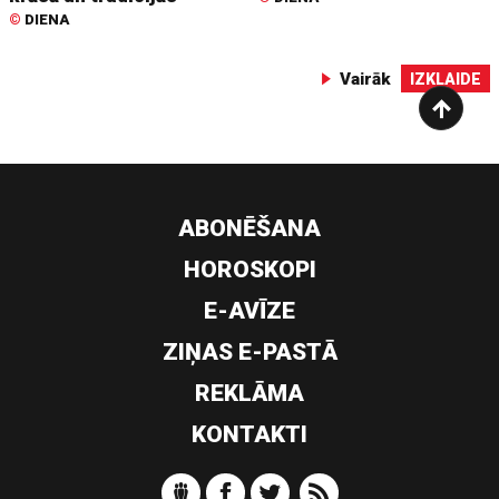
©
DIENA
Vairāk
IZKLAIDE
ABONĒŠANA
HOROSKOPI
E-AVĪZE
ZIŅAS E-PASTĀ
REKLĀMA
KONTAKTI