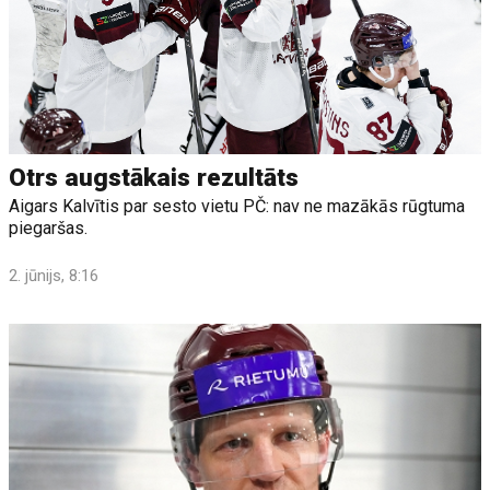
Otrs augstākais rezultāts
Aigars Kalvītis par sesto vietu PČ: nav ne mazākās rūgtuma
piegaršas.
2. jūnijs, 8:16