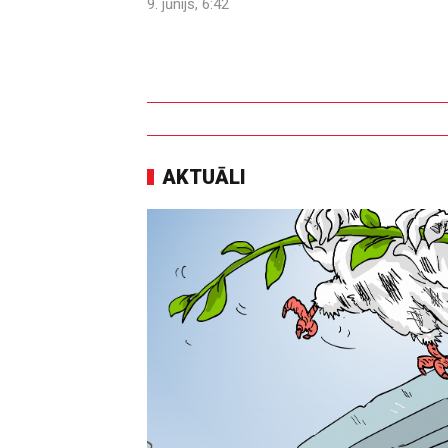
9. jūnijs, 6:42
AKTUĀLI