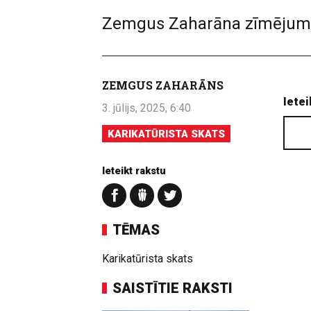
Zemgus Zaharāna zīmējum
ZEMGUS ZAHARĀNS
Ietei
3. jūlijs, 2025, 6:40
KARIKATŪRISTA SKATS
Ieteikt rakstu
TĒMAS
Karikatūrista skats
SAISTĪTIE RAKSTI