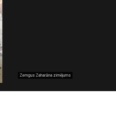
Zemgus Zaharāna zimējums