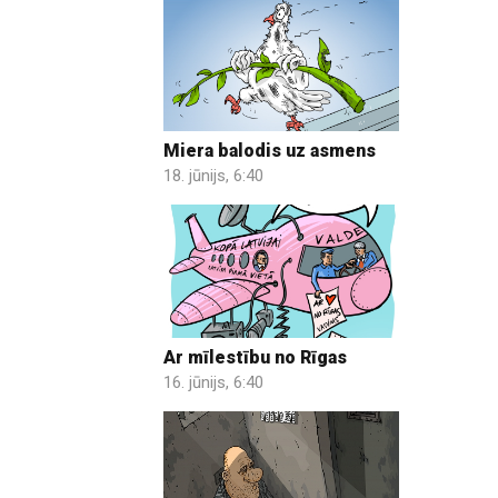
Miera balodis uz asmens
18. jūnijs, 6:40
Ar mīlestību no Rīgas
16. jūnijs, 6:40