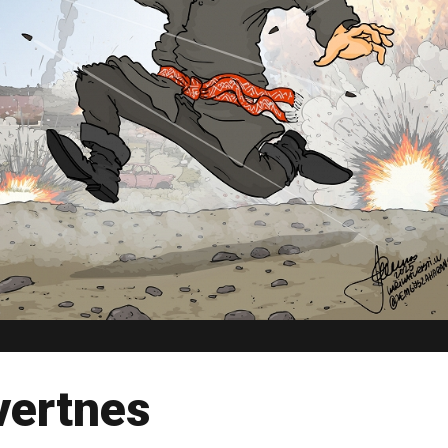
vertnes