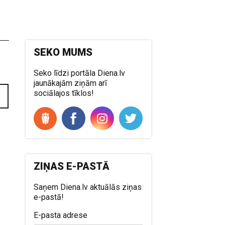
SEKO MUMS
Seko līdzi portāla Diena.lv
jaunākajām ziņām arī
sociālajos tīklos!
ZIŅAS E-PASTĀ
Saņem Diena.lv aktuālās ziņas
e-pastā!
E-pasta adrese