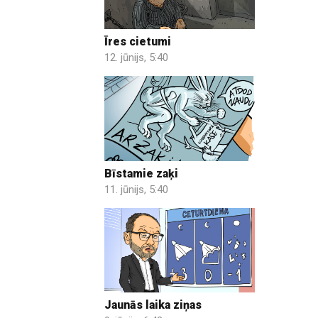
Īres cietumi
12. jūnijs, 5:40
Bīstamie zaķi
11. jūnijs, 5:40
Jaunās laika ziņas