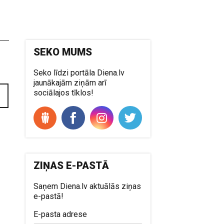
SEKO MUMS
Seko līdzi portāla Diena.lv
jaunākajām ziņām arī
sociālajos tīklos!
ZIŅAS E-PASTĀ
Saņem Diena.lv aktuālās ziņas
e-pastā!
E-pasta adrese