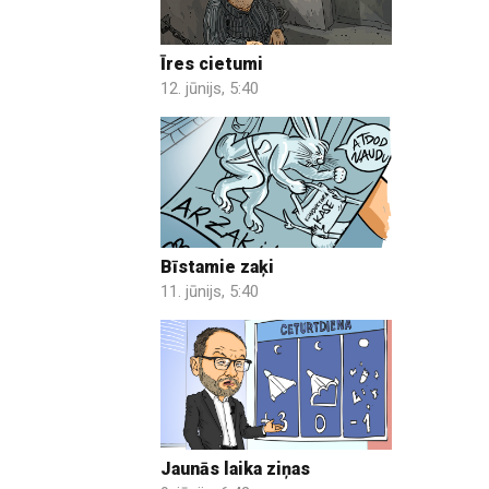
Īres cietumi
12. jūnijs, 5:40
Bīstamie zaķi
11. jūnijs, 5:40
Jaunās laika ziņas