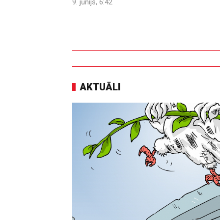
9. jūnijs, 6:42
AKTUĀLI