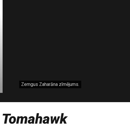
Zemgus Zaharāna zīmējums.
-
Tomahawk