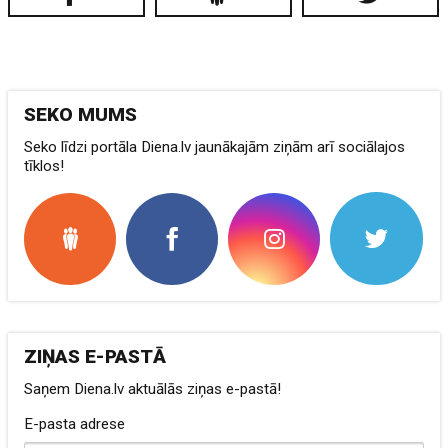
SEKO MUMS
Seko līdzi portāla Diena.lv jaunākajām ziņām arī sociālajos
tīklos!
ZIŅAS E-PASTĀ
Saņem Diena.lv aktuālās ziņas e-pastā!
E-pasta adrese