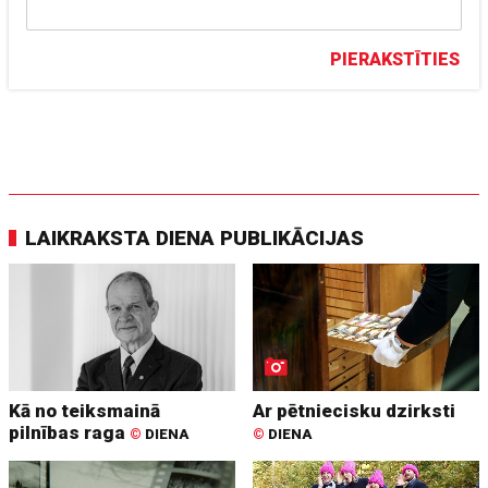
PIERAKSTĪTIES
LAIKRAKSTA DIENA PUBLIKĀCIJAS
Kā no teiksmainā
Ar pētniecisku dzirksti
pilnības raga
©
DIENA
©
DIENA