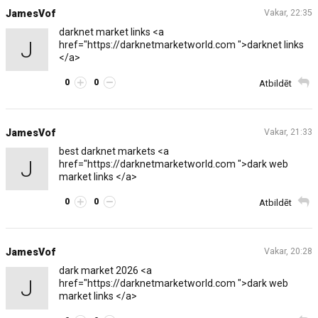
JamesVof
Vakar, 22:35
darknet market links <a
J
href="https://darknetmarketworld.com ">darknet links
</a>
0
0
Atbildēt
JamesVof
Vakar, 21:33
best darknet markets <a
J
href="https://darknetmarketworld.com ">dark web
market links </a>
0
0
Atbildēt
JamesVof
Vakar, 20:28
dark market 2026 <a
J
href="https://darknetmarketworld.com ">dark web
market links </a>