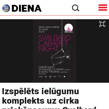
Izspēlēts ielūgumu
komplekts uz cirka