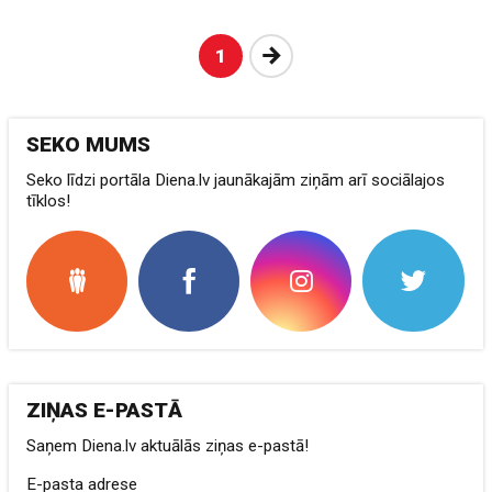
Nākošā
1
SEKO MUMS
Seko līdzi portāla Diena.lv jaunākajām ziņām arī sociālajos
tīklos!
ZIŅAS E-PASTĀ
Saņem Diena.lv aktuālās ziņas e-pastā!
E-pasta adrese