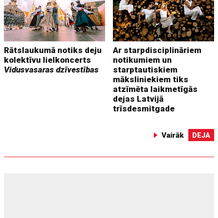
Rātslaukumā notiks deju
Ar starpdisciplināriem
kolektīvu lielkoncerts
notikumiem un
Vidusvasaras dzīvestības
starptautiskiem
māksliniekiem tiks
atzīmēta laikmetīgās
dejas Latvijā
trīsdesmitgade
Vairāk
DEJA