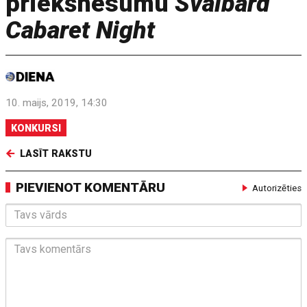
priekšnesumu
Svalbard
Cabaret Night
10. maijs, 2019, 14:30
KONKURSI
LASĪT RAKSTU
PIEVIENOT KOMENTĀRU
Autorizēties