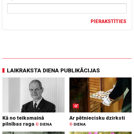
PIERAKSTĪTIES
LAIKRAKSTA DIENA PUBLIKĀCIJAS
Kā no teiksmainā
Ar pētniecisku dzirksti
pilnības raga
©
DIENA
©
DIENA