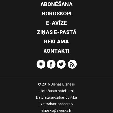
ABONĒŠANA
HOROSKOPI
E-AVĪZE
ZIŅAS E-PASTĀ
REKLĀMA
KONTAKTI
© 2016 Dienas Bizness
Lietošanas noteikumi
Datu aizsardzības politika
Izstrādāts:
codeart.lv
ekiosks@ekiosks.lv