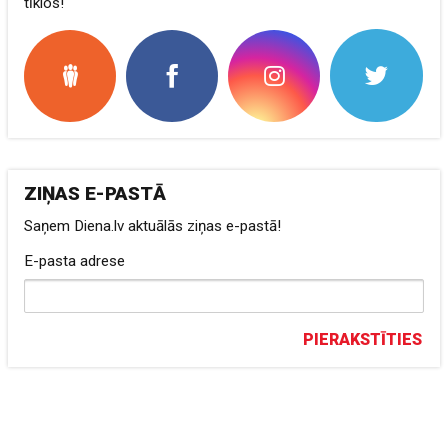
tīklos!
ZIŅAS E-PASTĀ
Saņem Diena.lv aktuālās ziņas e-pastā!
E-pasta adrese
PIERAKSTĪTIES