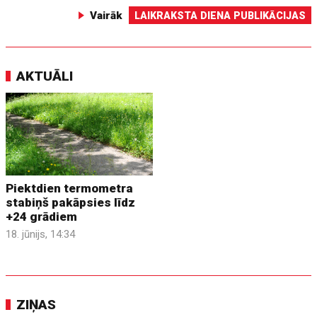
Vairāk
LAIKRAKSTA DIENA PUBLIKĀCIJAS
AKTUĀLI
Piektdien termometra
stabiņš pakāpsies līdz
+24 grādiem
18. jūnijs, 14:34
ZIŅAS