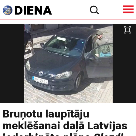
Bruņotu laupītāju
meklēšanai daļā Latvijas