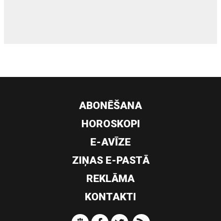
siltumsūknis
ABONĒŠANA
HOROSKOPI
E-AVĪZE
ZIŅAS E-PASTĀ
REKLĀMA
KONTAKTI