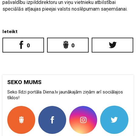
pašvaldību izpilddirektoru un viņu vietnieku atbilstībai
speciālās atļaujas pieejai valsts noslēpumam saņemšanai.
Ieteikt
0
0
SEKO MUMS
Seko līdzi portāla Diena.lv jaunākajām ziņām arī sociālajos
tīklos!