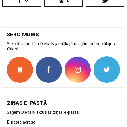
0
0
SEKO MUMS
Seko līdzi portāla Diena.lv jaunākajām ziņām arī sociālajos
tīklos!
ZIŅAS E-PASTĀ
Saņem Diena.lv aktuālās ziņas e-pastā!
E-pasta adrese