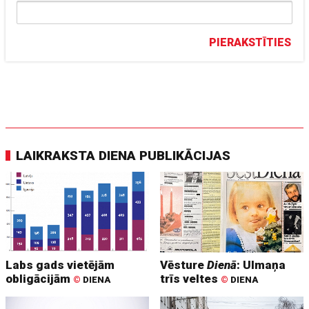
PIERAKSTĪTIES
LAIKRAKSTA DIENA PUBLIKĀCIJAS
Labs gads vietējām
Vēsture
Dienā
: Ulmaņa
obligācijām
trīs veltes
©
DIENA
©
DIENA