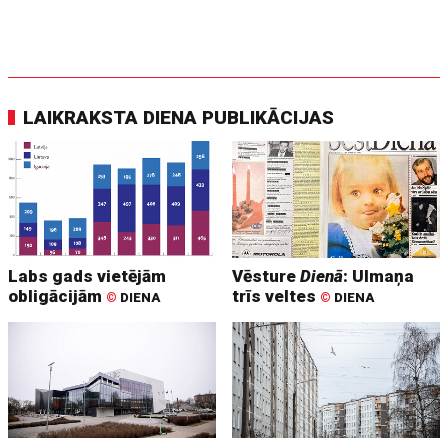
LAIKRAKSTA DIENA PUBLIKĀCIJAS
Labs gads vietējām
Vēsture
Dienā
: Ulmaņa
obligācijām
trīs veltes
©
DIENA
©
DIENA