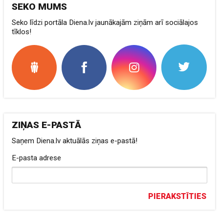
SEKO MUMS
Seko līdzi portāla Diena.lv jaunākajām ziņām arī sociālajos
tīklos!
ZIŅAS E-PASTĀ
Saņem Diena.lv aktuālās ziņas e-pastā!
E-pasta adrese
PIERAKSTĪTIES