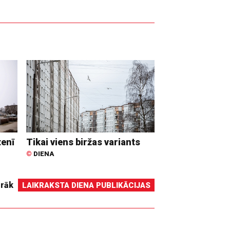
tenī
Tikai viens biržas variants
©
DIENA
irāk
LAIKRAKSTA DIENA PUBLIKĀCIJAS