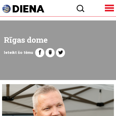
Rīgas dome
Ieteikt šo tēmu