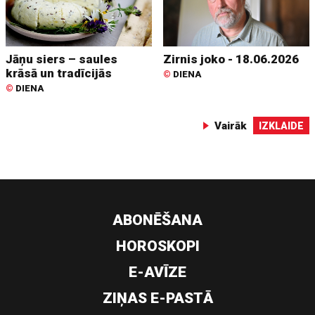
Jāņu siers – saules
Zirnis joko - 18.06.2026
krāsā un tradīcijās
©
DIENA
©
DIENA
Vairāk
IZKLAIDE
ABONĒŠANA
HOROSKOPI
E-AVĪZE
ZIŅAS E-PASTĀ