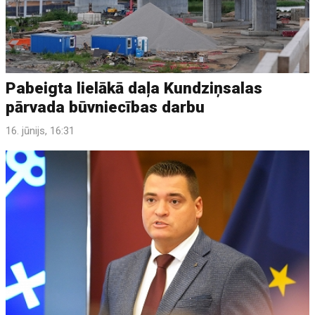
Pabeigta lielākā daļa Kundziņsalas
pārvada būvniecības darbu
16. jūnijs, 16:31