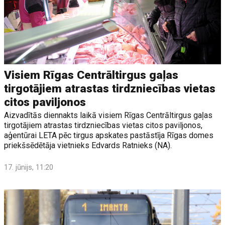
Visiem Rīgas Centrāltirgus gaļas
tirgotājiem atrastas tirdzniecības vietas
citos paviljonos
Aizvadītās diennakts laikā visiem Rīgas Centrāltirgus gaļas
tirgotājiem atrastas tirdzniecības vietas citos paviljonos,
aģentūrai LETA pēc tirgus apskates pastāstīja Rīgas domes
priekšsēdētāja vietnieks Edvards Ratnieks (NA).
17. jūnijs, 11:20