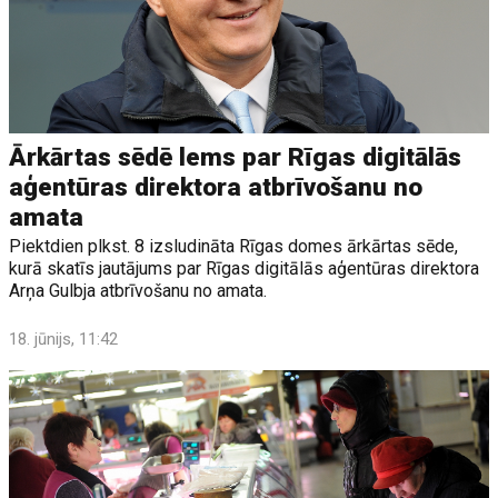
Ārkārtas sēdē lems par Rīgas digitālās
aģentūras direktora atbrīvošanu no
amata
Piektdien plkst. 8 izsludināta Rīgas domes ārkārtas sēde,
kurā skatīs jautājums par Rīgas digitālās aģentūras direktora
Arņa Gulbja atbrīvošanu no amata.
18. jūnijs, 11:42