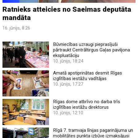
Ratnieks atteicies no Saeimas deputāta
mandāta
16. jūnijs, 8:26
Būvniecības uzraugi pieprasījuši
pārtraukt Centrāltirgus Gaļas paviljona
ekspluatāciju
10. jūnijs, 18:24
Amatā apstiprinātas desmit Rīgas
izglītības iestāžu vadītājas
10. jūnijs, 17:27
Rīgas dome atbrīvo no darba trīs
izglītības iestāžu direktorus
10. jūnijs, 12:10
Rīgā 7. tramvaja līnijas pagarinājuma un
mobilitātes punkta izbūve izmaksājusi