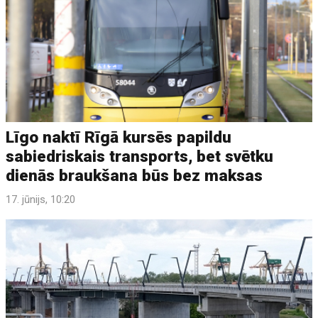
Līgo naktī Rīgā kursēs papildu
sabiedriskais transports, bet svētku
dienās braukšana būs bez maksas
17. jūnijs, 10:20