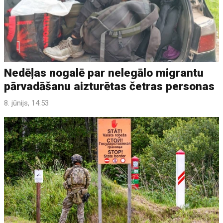
Nedēļas nogalē par nelegālo migrantu
pārvadāšanu aizturētas četras personas
8. jūnijs, 14:53