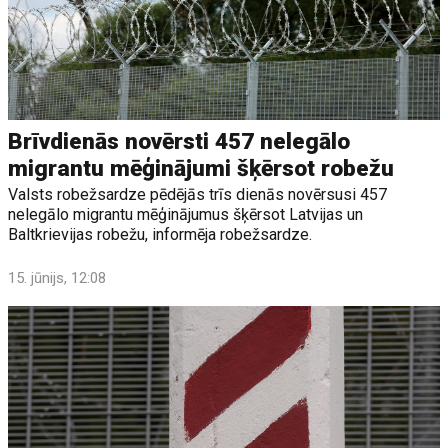
Brīvdienās novērsti 457 nelegālo
migrantu mēģinājumi šķērsot robežu
Valsts robežsardze pēdējās trīs dienās novērsusi 457
nelegālo migrantu mēģinājumus šķērsot Latvijas un
Baltkrievijas robežu, informēja robežsardze.
15. jūnijs, 12:08