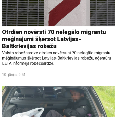
Otrdien novērsti 70 nelegālo migrantu
mēģinājumi šķērsot Latvijas-
Baltkrievijas robežu
Valsts robežsardze otrdien novērsusi 70 nelegālo migrantu
mēģinājumus šķērsot Latvijas-Baltkrievijas robežu, aģentūru
LETA informēja robežsardzē.
10. jūnijs, 9:51