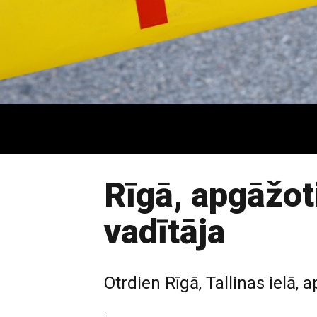
Rīgā, apgāžot
vadītāja
Otrdien Rīgā, Tallinas ielā, 