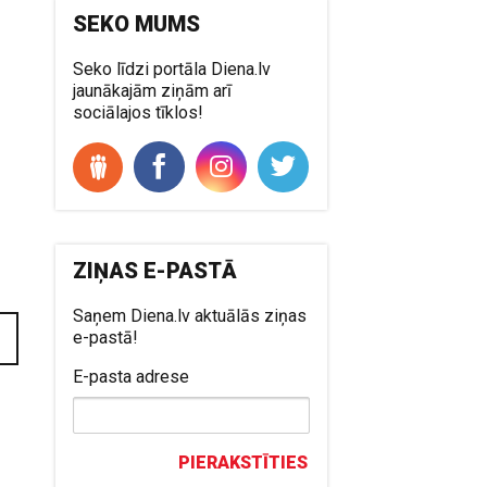
SEKO MUMS
Seko līdzi portāla Diena.lv
jaunākajām ziņām arī
sociālajos tīklos!
ZIŅAS E-PASTĀ
Saņem Diena.lv aktuālās ziņas
e-pastā!
E-pasta adrese
PIERAKSTĪTIES