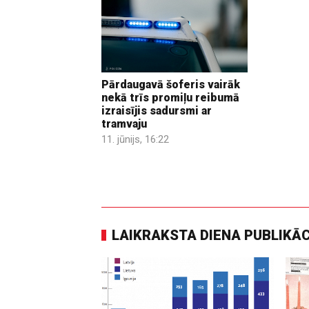
Pārdaugavā šoferis vairāk
nekā trīs promiļu reibumā
izraisījis sadursmi ar
tramvaju
11. jūnijs, 16:22
LAIKRAKSTA DIENA PUBLIKĀ