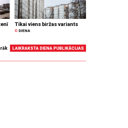
tenī
Tikai viens biržas variants
©
DIENA
irāk
LAIKRAKSTA DIENA PUBLIKĀCIJAS