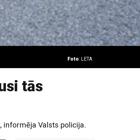
Foto
: LETA
usi tās
, informēja Valsts policija.