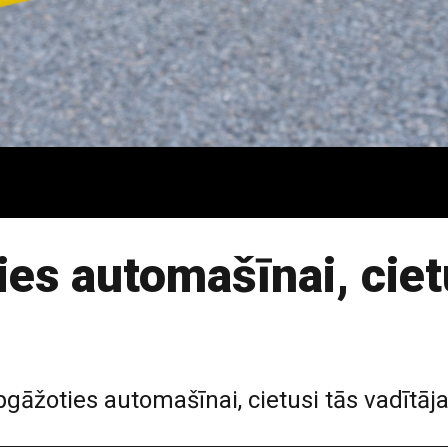
ies automašīnai, ciet
apgāžoties automašīnai, cietusi tās vadītāja