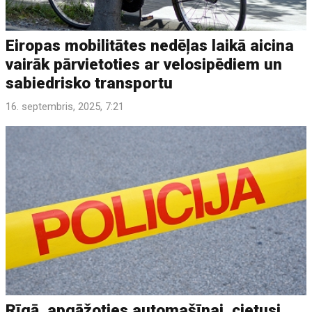
Eiropas mobilitātes nedēļas laikā aicina
vairāk pārvietoties ar velosipēdiem un
sabiedrisko transportu
16. septembris, 2025, 7:21
Rīgā, apgāžoties automašīnai, cietusi