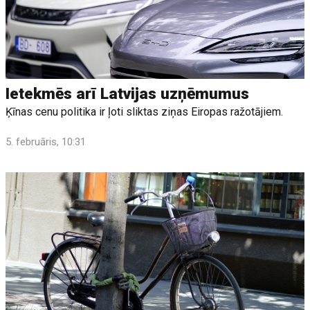
Ietekmēs arī Latvijas uzņēmumus
Ķīnas cenu politika ir ļoti sliktas ziņas Eiropas ražotājiem.
5. februāris, 10:31