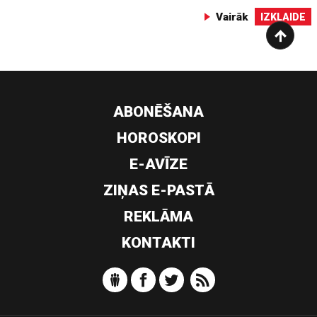
Vairāk
IZKLAIDE
ABONĒŠANA
HOROSKOPI
E-AVĪZE
ZIŅAS E-PASTĀ
REKLĀMA
KONTAKTI