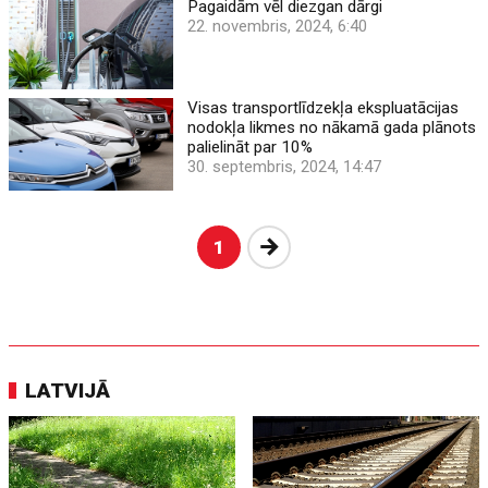
Pagaidām vēl diezgan dārgi
22. novembris, 2024, 6:40
Visas transportlīdzekļa ekspluatācijas
nodokļa likmes no nākamā gada plānots
palielināt par 10%
30. septembris, 2024, 14:47
Nākošā
1
LATVIJĀ