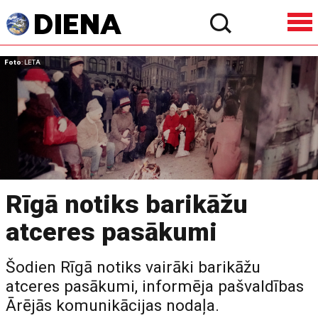
Foto
: LETA
Rīgā notiks barikāžu
atceres pasākumi
Šodien Rīgā notiks vairāki barikāžu
atceres pasākumi, informēja pašvaldības
Ārējās komunikācijas nodaļa.