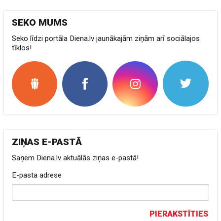
SEKO MUMS
Seko līdzi portāla Diena.lv jaunākajām ziņām arī sociālajos
tīklos!
ZIŅAS E-PASTĀ
Saņem Diena.lv aktuālās ziņas e-pastā!
E-pasta adrese
PIERAKSTĪTIES