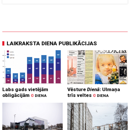
LAIKRAKSTA DIENA PUBLIKĀCIJAS
Labs gads vietējām
Vēsture
Dienā
: Ulmaņa
obligācijām
trīs veltes
©
DIENA
©
DIENA