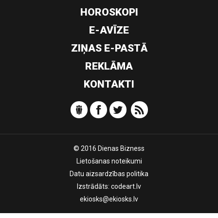
HOROSKOPI
E-AVĪZE
ZIŅAS E-PASTĀ
REKLĀMA
KONTAKTI
© 2016 Dienas Bizness
Lietošanas noteikumi
Datu aizsardzības politika
Izstrādāts:
codeart.lv
ekiosks@ekiosks.lv