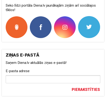
Seko līdzi portāla Diena.lv jaunākajām ziņām arī sociālajos
tīklos!
ZIŅAS E-PASTĀ
Saņem Diena.lv aktuālās ziņas e-pastā!
E-pasta adrese
PIERAKSTĪTIES