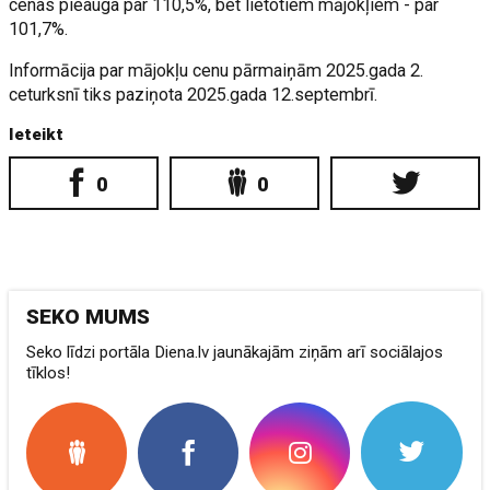
cenas pieauga par 110,5%, bet lietotiem mājokļiem - par
101,7%.
Informācija par mājokļu cenu pārmaiņām 2025.gada 2.
ceturksnī tiks paziņota 2025.gada 12.septembrī.
Ieteikt
0
0
SEKO MUMS
Seko līdzi portāla Diena.lv jaunākajām ziņām arī sociālajos
tīklos!