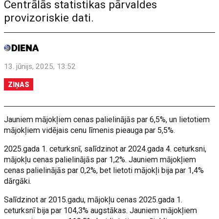
Centrālās statistikas pārvaldes
provizoriskie dati.
13. jūnijs, 2025, 13:52
ZIŅAS
Jauniem mājokļiem cenas palielinājās par 6,5%, un lietotiem
mājokļiem vidējais cenu līmenis pieauga par 5,5%.
2025.gada 1. ceturksnī, salīdzinot ar 2024.gada 4. ceturksni,
mājokļu cenas palielinājās par 1,2%. Jauniem mājokļiem
cenas palielinājās par 0,2%, bet lietoti mājokļi bija par 1,4%
dārgāki.
Salīdzinot ar 2015.gadu, mājokļu cenas 2025.gada 1.
ceturksnī bija par 104,3% augstākas. Jauniem mājokļiem