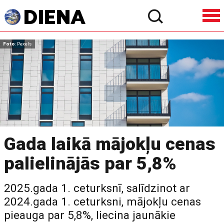
Foto
: Pexels
Gada laikā mājokļu cenas
palielinājās par 5,8%
2025.gada 1. ceturksnī, salīdzinot ar
2024.gada 1. ceturksni, mājokļu cenas
pieauga par 5,8%, liecina jaunākie