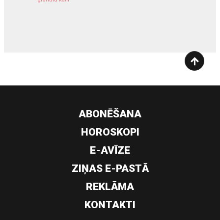
siltumsūknis
ABONĒŠANA
HOROSKOPI
E-AVĪZE
ZIŅAS E-PASTĀ
REKLĀMA
KONTAKTI