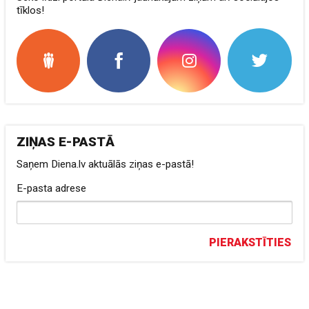
tīklos!
ZIŅAS E-PASTĀ
Saņem Diena.lv aktuālās ziņas e-pastā!
E-pasta adrese
PIERAKSTĪTIES