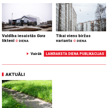
Valdība iesaistās
Gora
Tikai viens biržas
liktenī
variants
©
DIENA
©
DIENA
Vairāk
LAIKRAKSTA DIENA PUBLIKĀCIJAS
AKTUĀLI