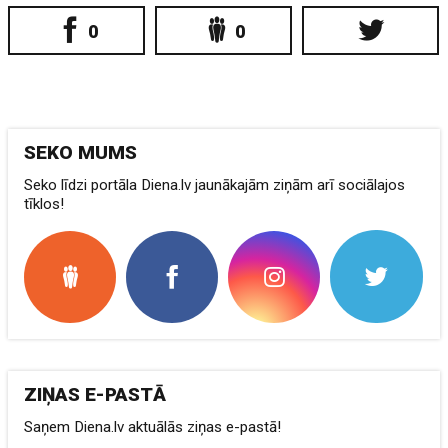
0
0
SEKO MUMS
Seko līdzi portāla Diena.lv jaunākajām ziņām arī sociālajos
tīklos!
ZIŅAS E-PASTĀ
Saņem Diena.lv aktuālās ziņas e-pastā!