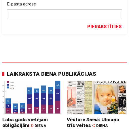
E-pasta adrese
PIERAKSTĪTIES
LAIKRAKSTA DIENA PUBLIKĀCIJAS
Labs gads vietējām
Vēsture
Dienā
: Ulmaņa
obligācijām
trīs veltes
©
DIENA
©
DIENA