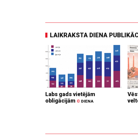
LAIKRAKSTA DIENA PUBLIKĀ
Labs gads vietējām
Vēs
obligācijām
vel
©
DIENA