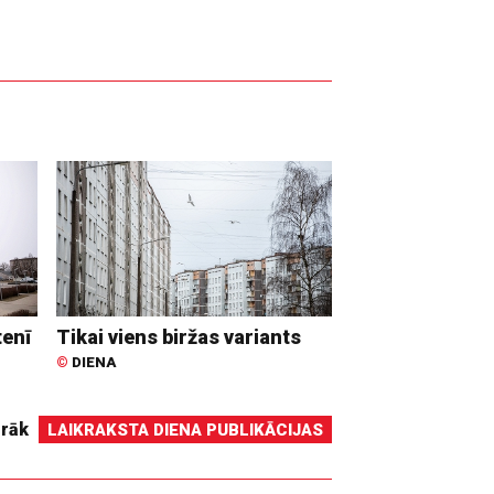
tenī
Tikai viens biržas variants
©
DIENA
irāk
LAIKRAKSTA DIENA PUBLIKĀCIJAS