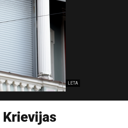
LETA
Krievijas