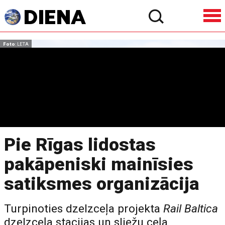
Foto
: LETA
Pie Rīgas lidostas
pakāpeniski mainīsies
satiksmes organizācija
Turpinoties dzelzceļa projekta
Rail Baltica
dzelzceļa stacijas un sliežu ceļa