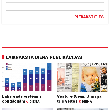
PIERAKSTĪTIES
LAIKRAKSTA DIENA PUBLIKĀCIJAS
Labs gads vietējām
Vēsture
Dienā
: Ulmaņa
obligācijām
trīs veltes
©
DIENA
©
DIENA