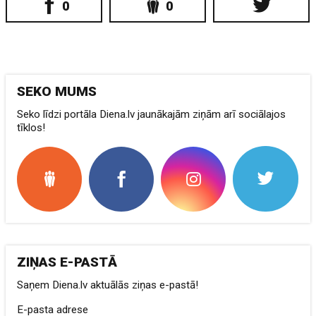
0
0
SEKO MUMS
Seko līdzi portāla Diena.lv jaunākajām ziņām arī sociālajos
tīklos!
ZIŅAS E-PASTĀ
Saņem Diena.lv aktuālās ziņas e-pastā!
E-pasta adrese