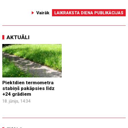
Vairāk
LAIKRAKSTA DIENA PUBLIKĀCIJAS
AKTUĀLI
Piektdien termometra
stabiņš pakāpsies līdz
+24 grādiem
18. jūnijs, 14:34