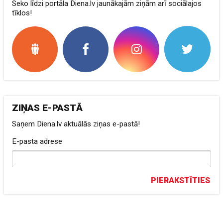
Seko līdzi portāla Diena.lv jaunākajām ziņām arī sociālajos
tīklos!
ZIŅAS E-PASTĀ
Saņem Diena.lv aktuālās ziņas e-pastā!
E-pasta adrese
PIERAKSTĪTIES