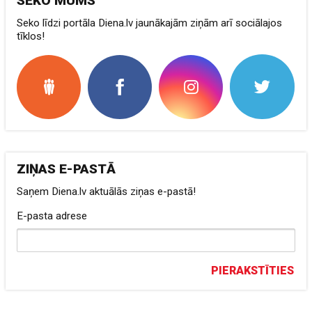
SEKO MUMS
Seko līdzi portāla Diena.lv jaunākajām ziņām arī sociālajos
tīklos!
ZIŅAS E-PASTĀ
Saņem Diena.lv aktuālās ziņas e-pastā!
E-pasta adrese
PIERAKSTĪTIES