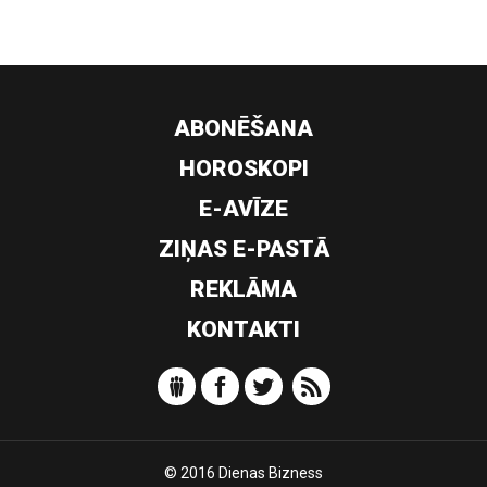
ABONĒŠANA
HOROSKOPI
E-AVĪZE
ZIŅAS E-PASTĀ
REKLĀMA
KONTAKTI
© 2016 Dienas Bizness