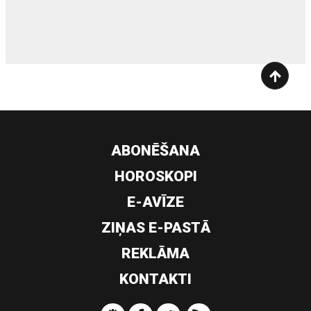
siltumsūknis
ABONĒŠANA
HOROSKOPI
E-AVĪZE
ZIŅAS E-PASTĀ
REKLĀMA
KONTAKTI