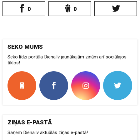
0
0
SEKO MUMS
Seko līdzi portāla Diena.lv jaunākajām ziņām arī sociālajos
tīklos!
ZIŅAS E-PASTĀ
Saņem Diena.lv aktuālās ziņas e-pastā!