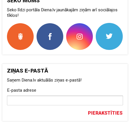
SEKO MUMS
Seko līdzi portāla Diena.lv jaunākajām ziņām arī sociālajos
tīklos!
ZIŅAS E-PASTĀ
Saņem Diena.lv aktuālās ziņas e-pastā!
E-pasta adrese
PIERAKSTĪTIES