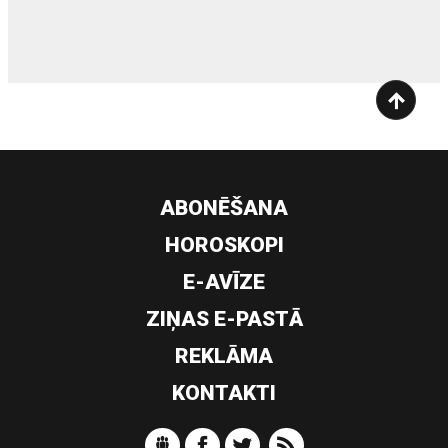
ABONĒŠANA
HOROSKOPI
E-AVĪZE
ZIŅAS E-PASTĀ
REKLĀMA
KONTAKTI