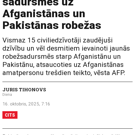
sadursmes uz
Afganistānas un
Pakistānas robežas
Vismaz 15 civiliedzīvotāji zaudējuši
dzīvību un vēl desmitiem ievainoti jaunās
robežsadursmēs starp Afganistānu un
Pakistānu, atsaucoties uz Afganistānas
amatpersonu trešdien teikto, vēsta AFP.
JURIS TIHONOVS
Diena
16. oktobris, 2025, 7:16
CITS