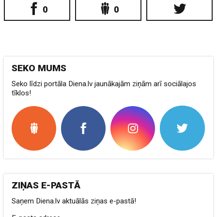
0
0
SEKO MUMS
Seko līdzi portāla Diena.lv jaunākajām ziņām arī sociālajos
tīklos!
ZIŅAS E-PASTĀ
Saņem Diena.lv aktuālās ziņas e-pastā!