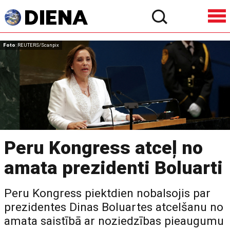
Foto
: REUTERS/Scanpix
Peru Kongress atceļ no
amata prezidenti Boluarti
Peru Kongress piektdien nobalsojis par
prezidentes Dinas Boluartes atcelšanu no
amata saistībā ar noziedzības pieaugumu