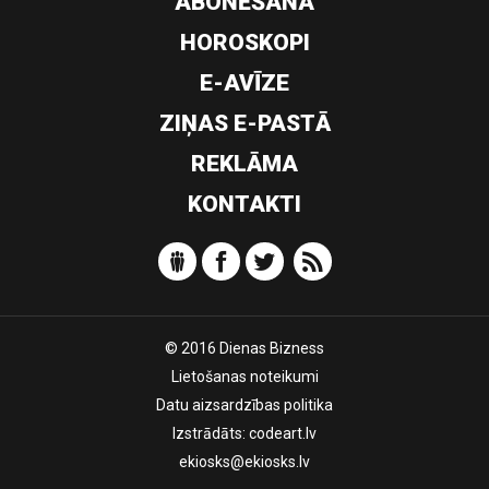
ABONĒŠANA
HOROSKOPI
E-AVĪZE
ZIŅAS E-PASTĀ
REKLĀMA
KONTAKTI
© 2016 Dienas Bizness
Lietošanas noteikumi
Datu aizsardzības politika
Izstrādāts:
codeart.lv
ekiosks@ekiosks.lv