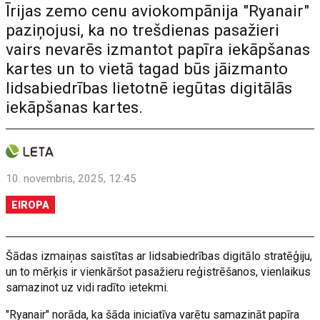
Īrijas zemo cenu aviokompānija "Ryanair"
paziņojusi, ka no trešdienas pasažieri
vairs nevarēs izmantot papīra iekāpšanas
kartes un to vietā tagad būs jāizmanto
lidsabiedrības lietotnē iegūtas digitālās
iekāpšanas kartes.
10. novembris, 2025, 12:45
EIROPA
Šādas izmaiņas saistītas ar lidsabiedrības digitālo stratēģiju,
un to mērķis ir vienkāršot pasažieru reģistrēšanos, vienlaikus
samazinot uz vidi radīto ietekmi.
"Ryanair" norāda, ka šāda iniciatīva varētu samazināt papīra