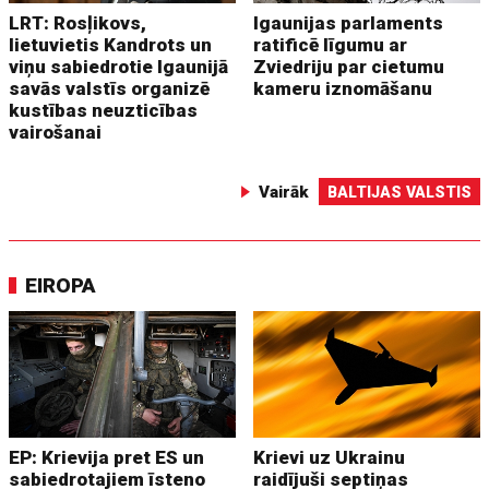
LRT: Rosļikovs,
Igaunijas parlaments
lietuvietis Kandrots un
ratificē līgumu ar
viņu sabiedrotie Igaunijā
Zviedriju par cietumu
savās valstīs organizē
kameru iznomāšanu
kustības neuzticības
vairošanai
Vairāk
BALTIJAS VALSTIS
EIROPA
EP: Krievija pret ES un
Krievi uz Ukrainu
sabiedrotajiem īsteno
raidījuši septiņas