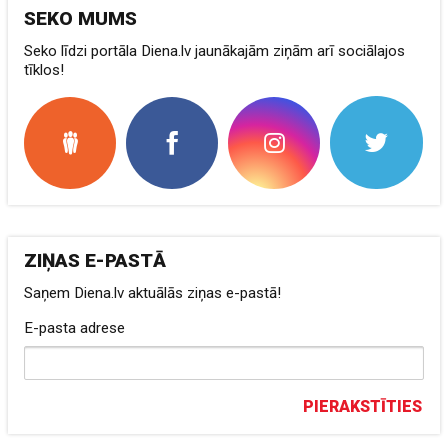
SEKO MUMS
Seko līdzi portāla Diena.lv jaunākajām ziņām arī sociālajos
tīklos!
ZIŅAS E-PASTĀ
Saņem Diena.lv aktuālās ziņas e-pastā!
E-pasta adrese
PIERAKSTĪTIES