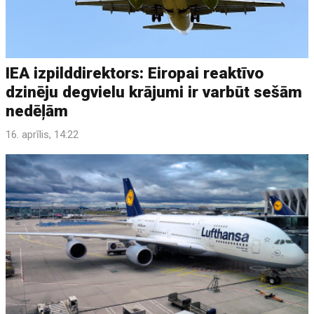
IEA izpilddirektors: Eiropai reaktīvo
dzinēju degvielu krājumi ir varbūt sešām
nedēļām
16. aprīlis, 14:22