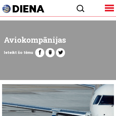
Aviokompānijas
Ieteikt šo tēmu