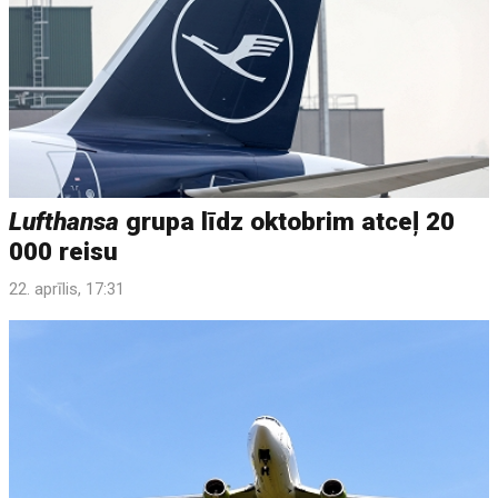
Lufthansa
grupa līdz oktobrim atceļ 20
000 reisu
22. aprīlis, 17:31