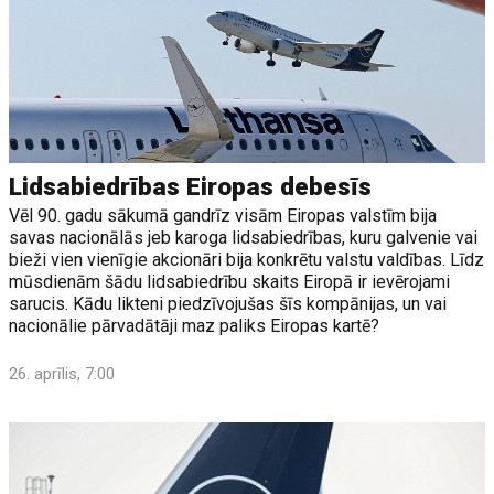
Lidsabiedrības Eiropas debesīs
Vēl 90. gadu sākumā gandrīz visām Eiropas valstīm bija
savas nacionālās jeb karoga lidsabiedrības, kuru galvenie vai
bieži vien vienīgie akcionāri bija konkrētu valstu valdības. Līdz
mūsdienām šādu lidsabiedrību skaits Eiropā ir ievērojami
sarucis. Kādu likteni piedzīvojušas šīs kompānijas, un vai
nacionālie pārvadātāji maz paliks Eiropas kartē?
26. aprīlis, 7:00