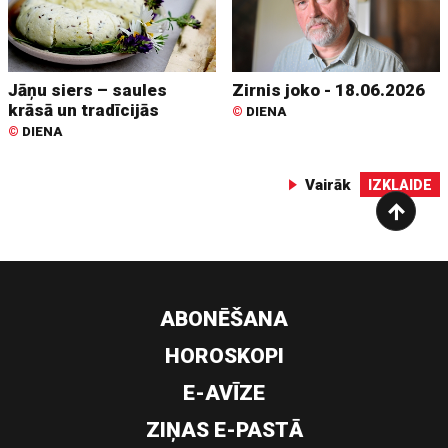
Jāņu siers – saules
Zirnis joko - 18.06.2026
krāsā un tradīcijās
©
DIENA
©
DIENA
Vairāk
IZKLAIDE
ABONĒŠANA
HOROSKOPI
E-AVĪZE
ZIŅAS E-PASTĀ