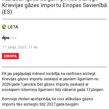
Krievijas gāzes importu Eiropas Savienībā
(ES).
17. jūnijs, 2025, 11:46
EIROPA
EK jau pagājušajā mēnesī norādīja, ka centīsies aizliegt
Krievijas gāzes importu saskaņā ar jauniem līgumiem no
2026.gada 1.janvāra, bet gāzes importu saskaņā ar
esošajiem īstermiņa līgumiem līdz nākamā gada 17.jūnijam.
Komisija otrdien apstiprināja, ka viss atlikušais gāzes
imports tiks aizliegts līdz 2027.gada beigām.