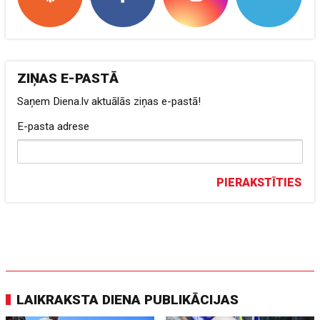
ZIŅAS E-PASTĀ
Saņem Diena.lv aktuālās ziņas e-pastā!
E-pasta adrese
PIERAKSTĪTIES
LAIKRAKSTA DIENA PUBLIKĀCIJAS