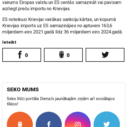
vairums Eiropas valstu un ES centās samazināt vai pavisam
aizliegt preču importu no Krievijas.
ES noteikusi Krievijai vairākas sankciju kārtas, un kopumā
Krievijas imports uz ES samazinājies no aptuveni 163,6
miljardiem eiro 2021.gadā līdz 36 miljardiem eiro 2024.gadā.
Ieteikt
0
0
SEKO MUMS
Seko līdzi portāla Diena.lv jaunākajām ziņām arī sociālajos
tīklos!