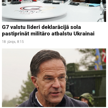
G7 valstu līderi deklarācijā sola
pastiprināt militāro atbalstu Ukrainai
18. jūnijs, 8:15