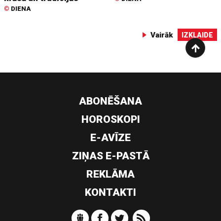
©
DIENA
Vairāk
IZKLAIDE
ABONĒŠANA
HOROSKOPI
E-AVĪZE
ZIŅAS E-PASTĀ
REKLĀMA
KONTAKTI