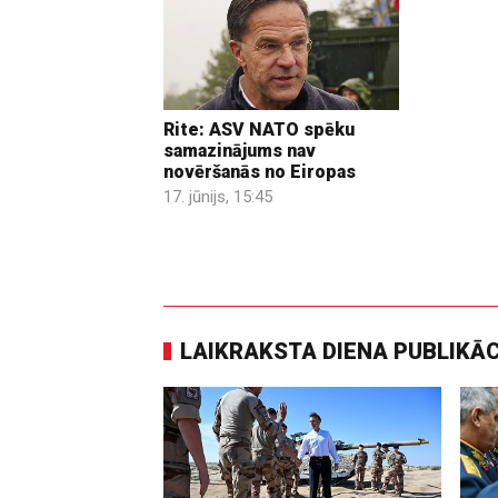
Rite: ASV NATO spēku
samazinājums nav
novēršanās no Eiropas
17. jūnijs, 15:45
LAIKRAKSTA DIENA PUBLIKĀ