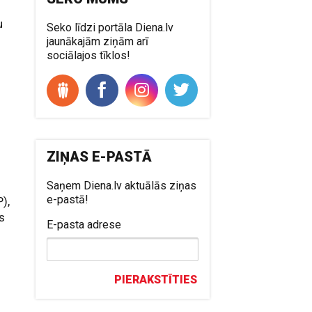
u
Seko līdzi portāla Diena.lv
jaunākajām ziņām arī
sociālajos tīklos!
ZIŅAS E-PASTĀ
Saņem Diena.lv aktuālās ziņas
e-pastā!
),
as
E-pasta adrese
PIERAKSTĪTIES