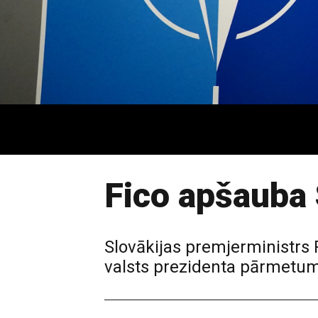
Fico apšauba 
Slovākijas premjerministrs 
valsts prezidenta pārmetu