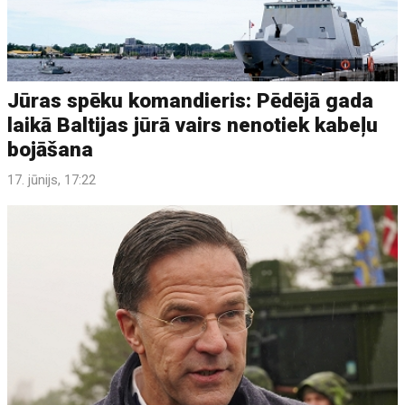
Jūras spēku komandieris: Pēdējā gada
laikā Baltijas jūrā vairs nenotiek kabeļu
bojāšana
17. jūnijs, 17:22