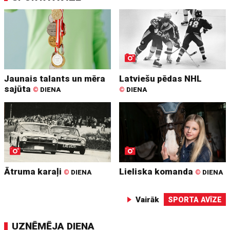
Jaunais talants un mēra
Latviešu pēdas NHL
sajūta
©
DIENA
©
DIENA
Ātruma karaļi
Lieliska komanda
©
DIENA
©
DIENA
Vairāk
SPORTA AVĪZE
UZŅĒMĒJA DIENA