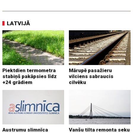
LATVIJĀ
Piektdien termometra
Mārupē pasažieru
stabiņš pakāpsies līdz
vilciens sabraucis
+24 grādiem
cilvēku
Austrumu slimnīca
Vanšu tilta remonta seku