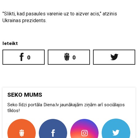
"Slikti, kad pasaules varenie uz to aizver acis," atzinis
Ukrainas prezidents.
Ieteikt
0
0
SEKO MUMS
Seko līdzi portāla Diena.lv jaunākajām ziņām arī sociālajos
tīklos!